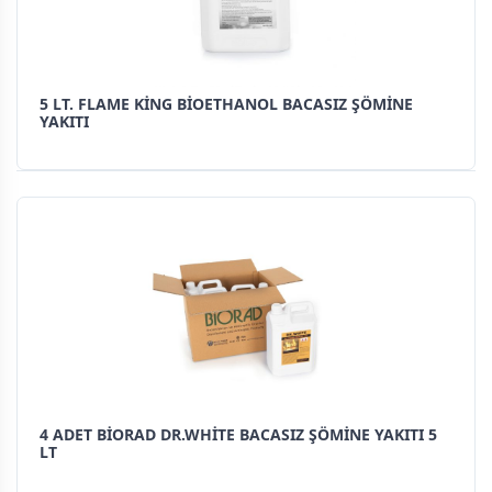
5 LT. FLAME KİNG BİOETHANOL BACASIZ ŞÖMİNE
YAKITI
4 ADET BİORAD DR.WHİTE BACASIZ ŞÖMİNE YAKITI 5
LT