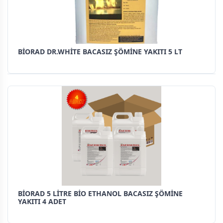
BİORAD DR.WHİTE BACASIZ ŞÖMİNE YAKITI 5 LT
BİORAD 5 LİTRE BİO ETHANOL BACASIZ ŞÖMİNE
YAKITI 4 ADET