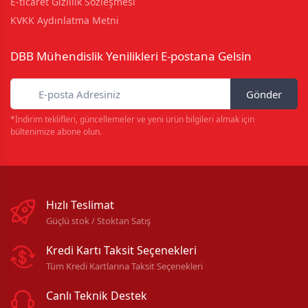
E-ticaret Gizlilik Sözleşmesi
KVKK Aydınlatma Metni
DBB Mühendislik Yenilikleri E-postana Gelsin
Gönder
*İndirim teklifleri, güncellemeler ve yeni ürün bilgileri almak için
bültenimize abone olun.
Hızlı Teslimat
Güçlü stok / Stoktan Satış
Kredi Kartı Taksit Seçenekleri
Tüm Kredi Kartlarına Taksit Seçenekleri
Canlı Teknik Destek