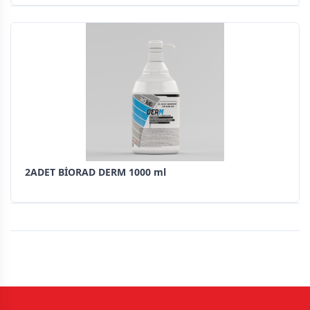
2ADET BİORAD DERM 1000 ml