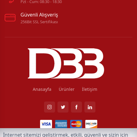
Pzt - Cum: 08:30 - 18:30
Güvenli Alışveriş
256Bit SSL Sertifikası
Anasayfa
Ürünler
İletişim
İnternet sitemizi geliştirmek, etkili, güvenli ve sizin için