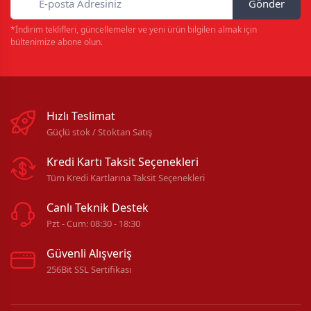
Gönder
*İndirim teklifleri, güncellemeler ve yeni ürün bilgileri almak için
bültenimize abone olun.
Hızlı Teslimat
Güçlü stok / Stoktan Satış
Kredi Kartı Taksit Seçenekleri
Tüm Kredi Kartlarına Taksit Seçenekleri
Canlı Teknik Destek
Pzt - Cum: 08:30 - 18:30
Güvenli Alışveriş
256Bit SSL Sertifikası