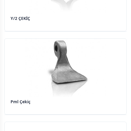
Y/2 ÇEKİÇ
Pml Çekiç