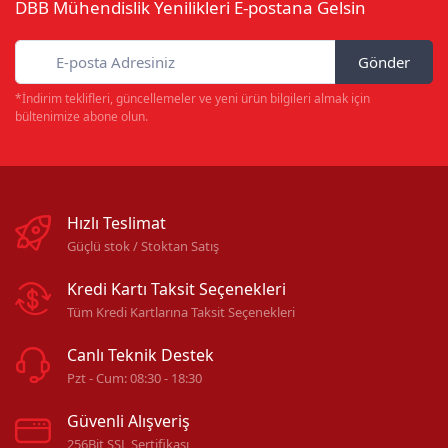
DBB Mühendislik Yenilikleri E-postana Gelsin
Gönder
*İndirim teklifleri, güncellemeler ve yeni ürün bilgileri almak için
bültenimize abone olun.
Hızlı Teslimat
Güçlü stok / Stoktan Satış
Kredi Kartı Taksit Seçenekleri
Tüm Kredi Kartlarına Taksit Seçenekleri
Canlı Teknik Destek
Pzt - Cum: 08:30 - 18:30
Güvenli Alışveriş
256Bit SSL Sertifikası