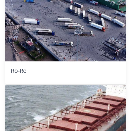
Ro-Ro